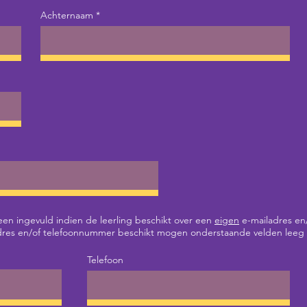
Achternaam
n ingevuld indien de leerling beschikt over een
eigen
e-mailadres en
ladres en/of telefoonnummer beschikt mogen onderstaande velden leeg b
Telefoon