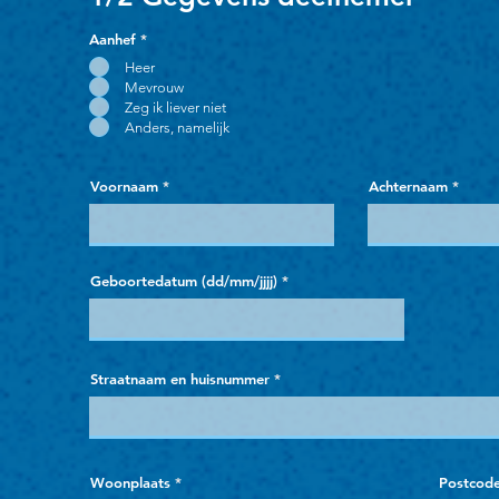
Aanhef
*
Heer
Mevrouw
Zeg ik liever niet
Anders, namelijk
Voornaam
Achternaam
Geboortedatum (dd/mm/jjjj)
Straatnaam en huisnummer
Woonplaats
Postcod