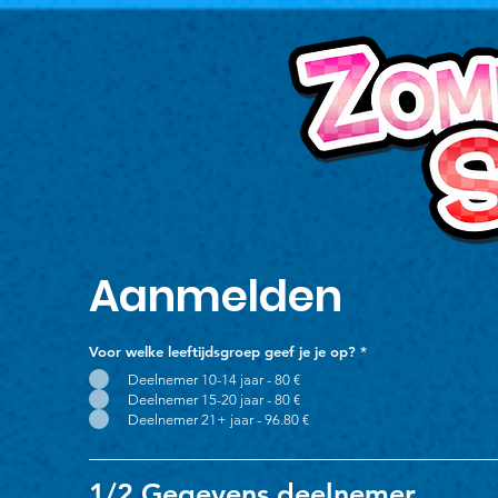
Aanmelden
Voor welke leeftijdsgroep geef je je op?
*
Deelnemer 10-14 jaar - 80 €
Deelnemer 15-20 jaar - 80 €
Deelnemer 21+ jaar - 96.80 €
1/2 Gegevens deelnemer