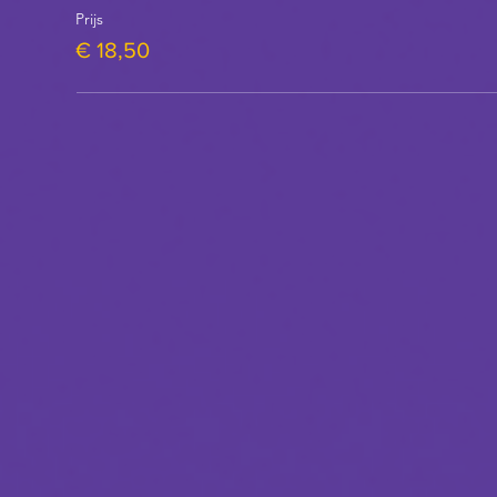
Prijs
€ 18,50