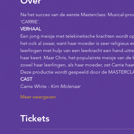
Over
Na het succes van de eerste Masterclass: Musical-produ
'CARRIE'.
VERHAAL
Een jong meisje met telekinetische krachten wordt op
het ook al zwaar, want haar moeder is zeer religieus e
leerlingen met hulp van een leerkracht een hand uitreik
haar keert. Maar Chris, het populairste meisje van de 
zowel haar leerlingen, als haar moeder, zet Carrie ha
Deze productie wordt gespeeld door de MASTERCL
CAST
Carrie White - 
Kim Molenaar
Meer weergeven
Tickets