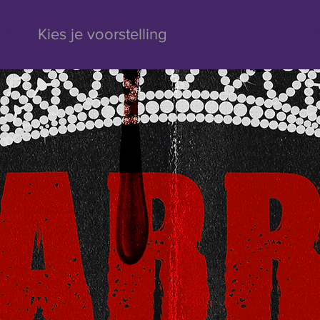
1
2
Kies je voorstelling