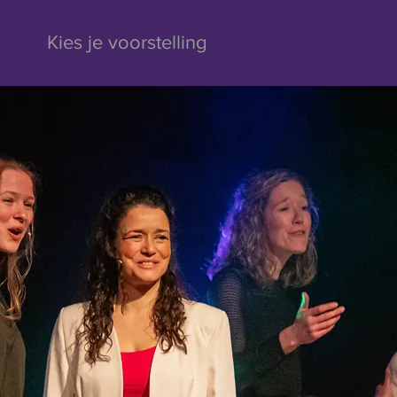
1
2
Kies je voorstelling