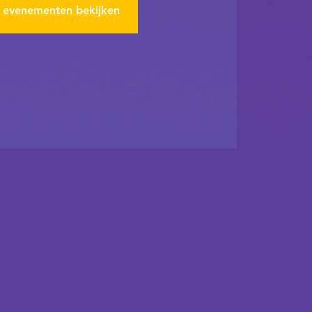
 evenementen bekijken