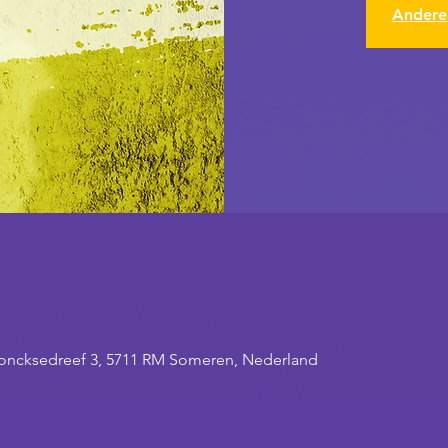
Andere
oncksedreef 3, 5711 RM Someren, Nederland