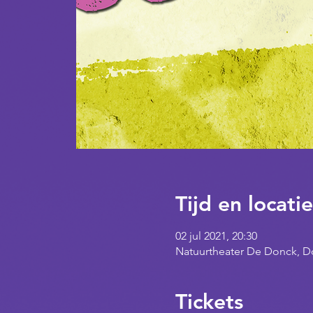
Tijd en locatie
02 jul 2021, 20:30
Natuurtheater De Donck, D
Tickets