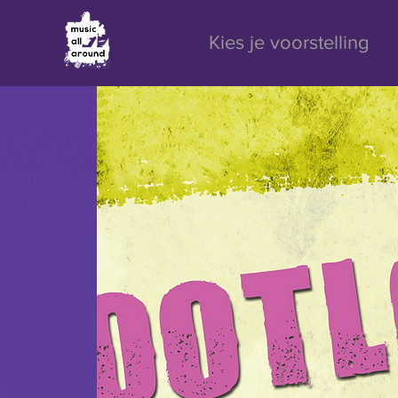
1
Kies je voorstelling