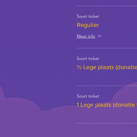
Soort ticket
Regulier
Meer info
Soort ticket
½ Lege plaats (donatie 
Soort ticket
1 Lege plaats (donatie 