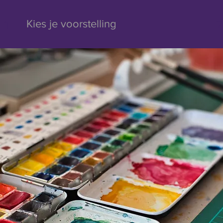
1
2
Kies je voorstelling