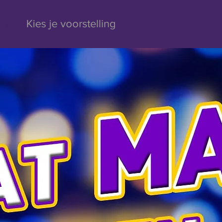
1
2
Kies je voorstelling