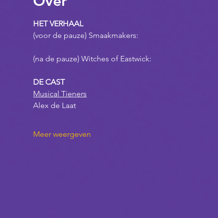
Over
HET VERHAAL
(voor de pauze) Smaakmakers: 
(na de pauze) Witches of Eastwick:
DE CAST
Musical Tieners
Alex de Laat
Meer weergeven