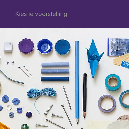
1
2
Kies je voorstelling