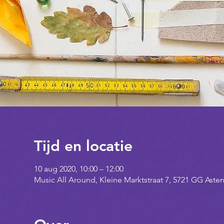
Tijd en locatie
10 aug 2020, 10:00 – 12:00
Music All Around, Kleine Marktstraat 7, 5721 GG Aste