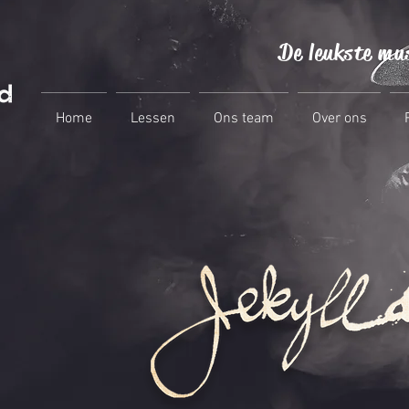
De leukste mu
Home
Lessen
Ons team
Over ons